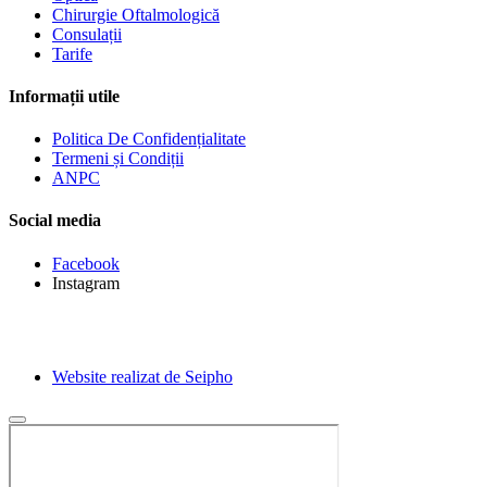
Chirurgie Oftalmologică
Consulații
Tarife
Informații utile
Politica De Confidențialitate
Termeni și Condiții
ANPC
Social media
Facebook
Instagram
Website realizat de Seipho